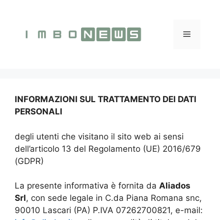
Vai
al
contenuto
Menu
INFORMAZIONI SUL TRATTAMENTO DEI DATI
PERSONALI
degli utenti che visitano il sito web ai sensi
dell’articolo 13 del Regolamento (UE) 2016/679
(GDPR)
La presente informativa è fornita da
Aliados
Srl
, con sede legale in C.da Piana Romana snc,
90010 Lascari (PA) P.IVA 07262700821, e-mail: