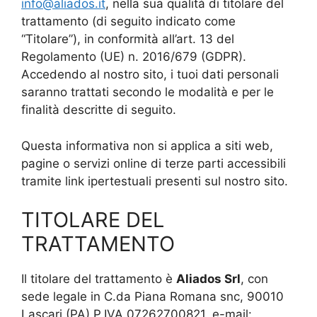
info@aliados.it
, nella sua qualità di titolare del
trattamento (di seguito indicato come
“Titolare”), in conformità all’art. 13 del
Regolamento (UE) n. 2016/679 (GDPR).
Accedendo al nostro sito, i tuoi dati personali
saranno trattati secondo le modalità e per le
finalità descritte di seguito.
Questa informativa non si applica a siti web,
pagine o servizi online di terze parti accessibili
tramite link ipertestuali presenti sul nostro sito.
TITOLARE DEL
TRATTAMENTO
Il titolare del trattamento è
Aliados Srl
, con
sede legale in C.da Piana Romana snc, 90010
Lascari (PA) P.IVA 07262700821, e-mail: