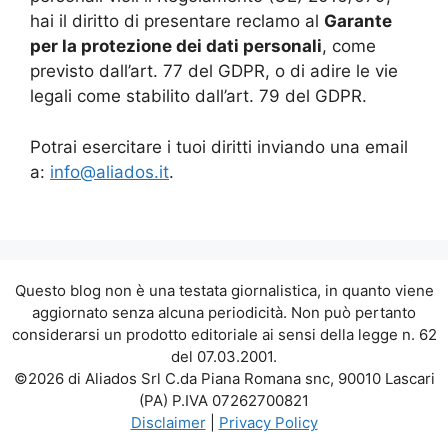
hai il diritto di presentare reclamo al
Garante
per la protezione dei dati personali
, come
previsto dall’art. 77 del GDPR, o di adire le vie
legali come stabilito dall’art. 79 del GDPR.
Potrai esercitare i tuoi diritti inviando una email
a:
info@aliados.it
.
Questo blog non è una testata giornalistica, in quanto viene
aggiornato senza alcuna periodicità. Non può pertanto
considerarsi un prodotto editoriale ai sensi della legge n. 62
del 07.03.2001.
©2026 di Aliados Srl C.da Piana Romana snc, 90010 Lascari
(PA) P.IVA 07262700821
Disclaimer
|
Privacy Policy