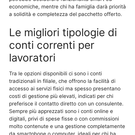
economiche, mentre chi ha famiglia darà priorità
a solidità e completezza del pacchetto offerto.
Le migliori tipologie di
conti correnti per
lavoratori
Tra le opzioni disponibili ci sono i conti
tradizionali in filiale, che offrono la facilità di
accesso ai servizi fisici ma spesso presentano
costi di gestione più elevati, indicati per chi
preferisce il contatto diretto con un consulente.
Sempre più apprezzati sono i conti online e
digitali, privi di spese fisse o con commissioni
molto contenute e una gestione completamente
da smartphone o computer, ideali per chi ha