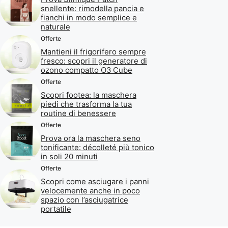
snellente: rimodella pancia e
fianchi in modo semplice e
naturale
Offerte
Mantieni il frigorifero sempre
fresco: scopri il generatore di
ozono compatto O3 Cube
Offerte
Scopri footea: la maschera
piedi che trasforma la tua
routine di benessere
Offerte
Prova ora la maschera seno
tonificante: décolleté più tonico
in soli 20 minuti
Offerte
Scopri come asciugare i panni
velocemente anche in poco
spazio con l’asciugatrice
portatile