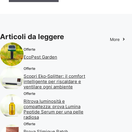
Articoli da leggere
More
Offerte
EcoPest Garden
Offerte
Scopri Eko‑Splitter: il comfort
intelligente per riscaldare e
ventilare ogni ambiente
Offerte
Ritrova luminosità e
compattezza: prova Lumina
Peptide Serum per una pelle
radiosa
Offerte
Prova Slimique Patch