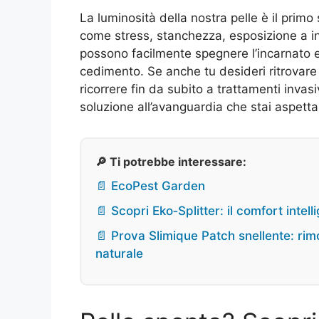
La luminosità della nostra pelle è il primo 
come stress, stanchezza, esposizione a in
possono facilmente spegnere l’incarnato e
cedimento. Se anche tu desideri ritrovare
ricorrere fin da subito a trattamenti invasi
soluzione all’avanguardia che stai aspett
🔎 Ti potrebbe interessare:
📄 EcoPest Garden
📄 Scopri Eko‑Splitter: il comfort intel
📄 Prova Slimique Patch snellente: rim
naturale