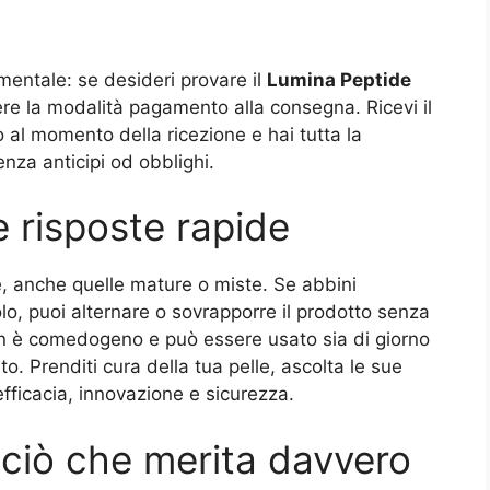
mentale: se desideri provare il
Lumina Peptide
re la modalità pagamento alla consegna. Ricevi il
al momento della ricezione e hai tutta la
enza anticipi od obblighi.
 risposte rapide
lle, anche quelle mature o miste. Se abbini
olo, puoi alternare o sovrapporre il prodotto senza
non è comedogeno e può essere usato sia di giorno
to. Prenditi cura della tua pelle, ascolta le sue
efficacia, innovazione e sicurezza.
e ciò che merita davvero