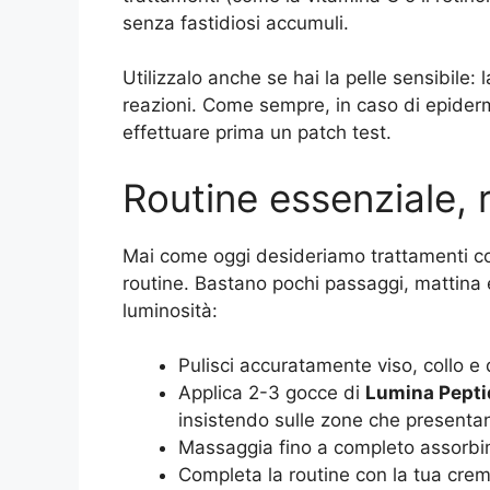
senza fastidiosi accumuli.
Utilizzalo anche se hai la pelle sensibile: 
reazioni. Come sempre, in caso di epidermi
effettuare prima un patch test.
Routine essenziale, r
Mai come oggi desideriamo trattamenti cos
routine. Bastano pochi passaggi, mattina e
luminosità:
Pulisci accuratamente viso, collo e
Applica 2-3 gocce di
Lumina Pept
insistendo sulle zone che presentan
Massaggia fino a completo assorbi
Completa la routine con la tua crem