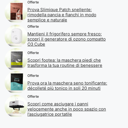
Offerte
Prova Slimique Patch snellente:
rimodella pancia e fianchi in modo
semplice e naturale
Offerte
Mantieni il frigorifero sempre fresco:
scopri il generatore di ozono compatto
O3 Cube
Offerte
Scopri footea: la maschera piedi che
trasforma la tua routine di benessere
Offerte
Prova ora la maschera seno tonificante:
décolleté più tonico in soli 20 minuti
Offerte
Scopri come asciugare i panni
velocemente anche in poco spazio con
l’asciugatrice portatile