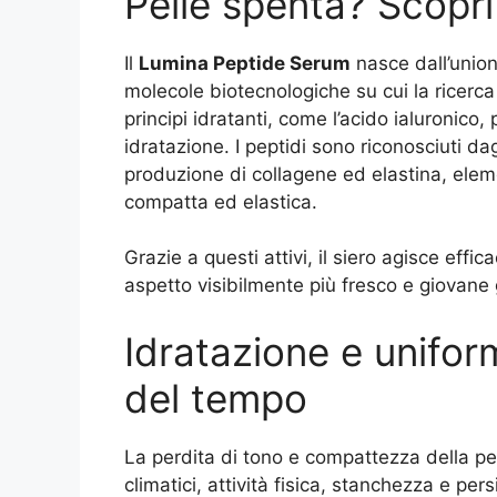
Pelle spenta? Scopri 
Il
Lumina Peptide Serum
nasce dall’union
molecole biotecnologiche su cui la ricerca
principi idratanti, come l’acido ialuronico,
idratazione. I peptidi sono riconosciuti dag
produzione di collagene ed elastina, eleme
compatta ed elastica.
Grazie a questi attivi, il siero agisce eff
aspetto visibilmente più fresco e giovane 
Idratazione e uniform
del tempo
La perdita di tono e compattezza della pe
climatici, attività fisica, stanchezza e p