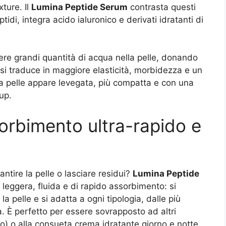
xture. Il
Lumina Peptide Serum
contrasta questi
idi, integra acido ialuronico e derivati idratanti di
enere grandi quantità di acqua nella pelle, donando
si traduce in maggiore elasticità, morbidezza e un
la pelle appare levegata, più compatta e con una
up.
orbimento ultra-rapido e
ntire la pelle o lasciare residui?
Lumina Peptide
leggera, fluida e di rapido assorbimento: si
la pelle e si adatta a ogni tipologia, dalle più
à. È perfetto per essere sovrapposto ad altri
lo) o alla consueta crema idratante giorno e notte,