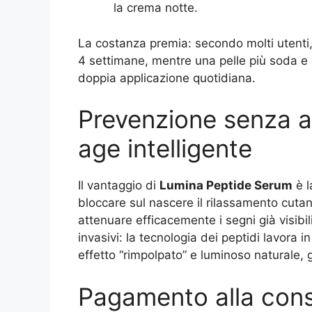
la crema notte.
La costanza premia: secondo molti utenti, i
4 settimane, mentre una pelle più soda e 
doppia applicazione quotidiana.
Prevenzione senza agg
age intelligente
Il vantaggio di
Lumina Peptide Serum
è l
bloccare sul nascere il rilassamento cutane
attenuare efficacemente i segni già visibil
invasivi: la tecnologia dei peptidi lavora i
effetto “rimpolpato” e luminoso naturale, 
Pagamento alla con