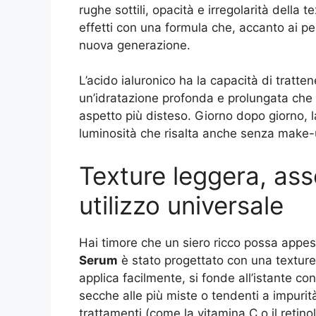
rughe sottili, opacità e irregolarità della te
effetti con una formula che, accanto ai pept
nuova generazione.
L’acido ialuronico ha la capacità di tratt
un’idratazione profonda e prolungata che 
aspetto più disteso. Giorno dopo giorno, 
luminosità che risalta anche senza make-
Texture leggera, ass
utilizzo universale
Hai timore che un siero ricco possa appesa
Serum
è stato progettato con una texture 
applica facilmente, si fonde all’istante con 
secche alle più miste o tendenti a impurit
trattamenti (come la vitamina C o il retino