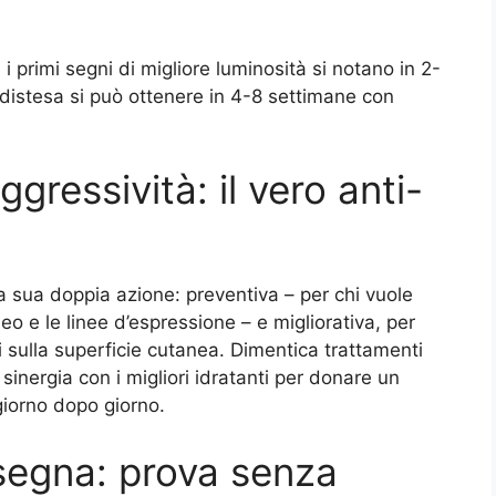
 primi segni di migliore luminosità si notano in 2-
distesa si può ottenere in 4-8 settimane con
ressività: il vero anti-
a sua doppia azione: preventiva – per chi vuole
o e le linee d’espressione – e migliorativa, per
i sulla superficie cutanea. Dimentica trattamenti
n sinergia con i migliori idratanti per donare un
giorno dopo giorno.
segna: prova senza