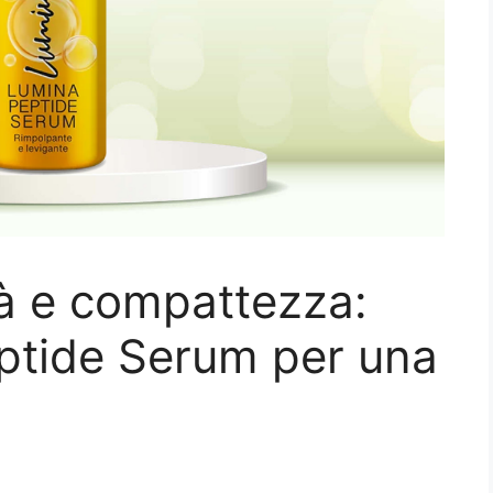
tà e compattezza:
ptide Serum per una