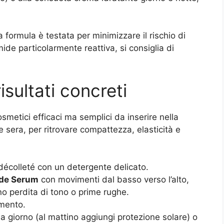
la formula è testata per minimizzare il rischio di
de particolarmente reattiva, si consiglia di
isultati concreti
metici efficaci ma semplici da inserire nella
 sera, per ritrovare compattezza, elasticità e
 décolleté con un detergente delicato.
ide Serum
con movimenti dal basso verso l’alto,
o perdita di tono o prime rughe.
mento.
a giorno (al mattino aggiungi protezione solare) o