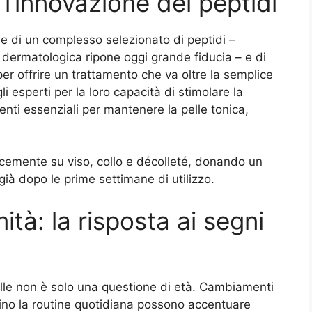
l’innovazione dei peptidi
e di un complesso selezionato di peptidi –
 dermatologica ripone oggi grande fiducia – e di
 per offrire un trattamento che va oltre la semplice
li esperti per la loro capacità di stimolare la
nti essenziali per mantenere la pelle tonica,
icacemente su viso, collo e décolleté, donando un
già dopo le prime settimane di utilizzo.
ità: la risposta ai segni
lle non è solo una questione di età. Cambiamenti
ersino la routine quotidiana possono accentuare