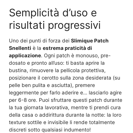
Semplicità d’uso e
risultati progressivi
Uno dei punti di forza dei
Slimique Patch
Snellenti
è la
estrema praticità di
applicazione
. Ogni patch è monouso, pre-
dosato e pronto all’uso: ti basta aprire la
bustina, rimuovere la pellicola protettiva,
posizionare il cerotto sulla zona desiderata (su
pelle ben pulita e asciutta), premere
leggermente per farlo aderire e… lasciarlo agire
per 6-8 ore. Puoi sfruttare questi patch durante
la tua giornata lavorativa, mentre ti prendi cura
della casa o addirittura durante la notte: la loro
texture sottile e invisibile li rende totalmente
discreti sotto qualsiasi indumento!