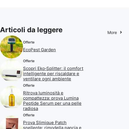
Articoli da leggere
More
Offerte
EcoPest Garden
Offerte
Scopri Eko‑Splitter: il comfort
intelligente per riscaldare e
ventilare ogni ambiente
Offerte
Ritrova luminosità e
compattezza: prova Lumina
Peptide Serum per una pelle
radiosa
Offerte
Prova Slimique Patch
snellente: rimodella pancia e