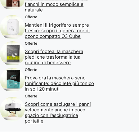
fianchi in modo semplice e
naturale
Offerte
Mantieni il frigorifero sempre
fresco: scopri il generatore di
ozono compatto O3 Cube
Offerte
Scopri footea: la maschera
piedi che trasforma la tua
routine di benessere
Offerte
Prova ora la maschera seno
tonificante: décolleté più tonico
in soli 20 minuti
Offerte
Scopri come asciugare i panni
velocemente anche in poco
spazio con l’asciugatrice
portatile