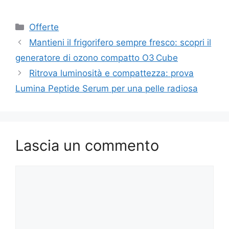
Categorie
Offerte
Mantieni il frigorifero sempre fresco: scopri il
generatore di ozono compatto O3 Cube
Ritrova luminosità e compattezza: prova
Lumina Peptide Serum per una pelle radiosa
Lascia un commento
Commento