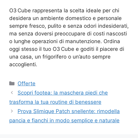
O3 Cube rappresenta la scelta ideale per chi
desidera un ambiente domestico e personale
sempre fresco, pulito e senza odori indesiderati,
ma senza doversi preoccupare di costi nascosti
o lunghe operazioni di manutenzione. Ordina
oggi stesso il tuo O3 Cube e goditi il piacere di
una casa, un frigorifero o un’auto sempre
accoglienti.
Categorie
Offerte
Scopri footea: la maschera piedi che
trasforma la tua routine di benessere
Prova Slimique Patch snellente: rimodella
pancia e fianchi in modo semplice e naturale