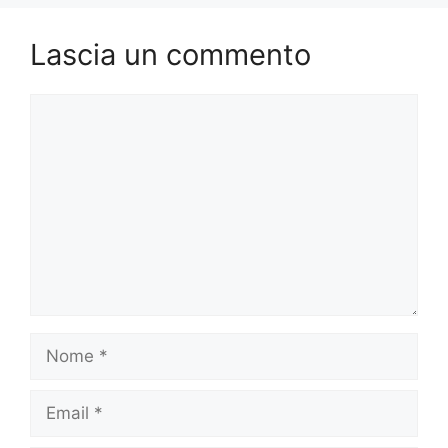
Lascia un commento
Commento
Nome
Email