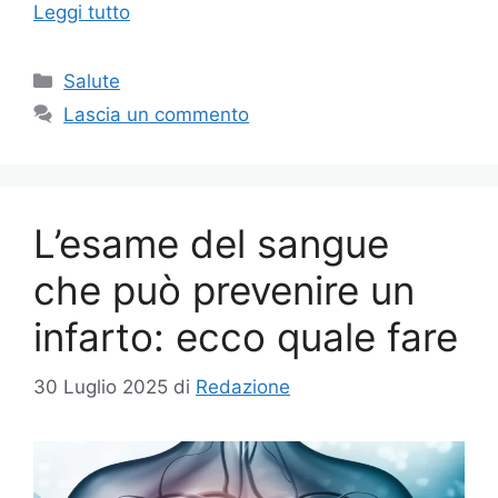
Leggi tutto
Categorie
Salute
Lascia un commento
L’esame del sangue
che può prevenire un
infarto: ecco quale fare
30 Luglio 2025
di
Redazione