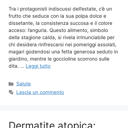
Tra i protagonisti indiscussi dell’estate, c’è un
frutto che seduce con la sua polpa dolce e
dissetante, la consistenza succosa e il colore
acceso: l’anguria. Questo alimento, simbolo
della stagione calda, si rivela irrinunciabile per
chi desidera rinfrescarsi nei pomeriggi assolati,
magari godendosi una fetta generosa seduto in
giardino, mentre le goccioline scorrono sulle
dita. …
Leggi tutto
Categorie
Salute
Lascia un commento
Dermatite atopica: