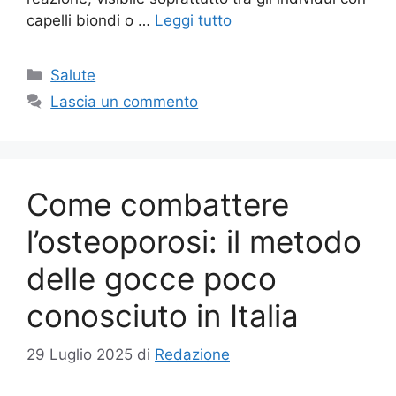
capelli biondi o …
Leggi tutto
Categorie
Salute
Lascia un commento
Come combattere
l’osteoporosi: il metodo
delle gocce poco
conosciuto in Italia
29 Luglio 2025
di
Redazione