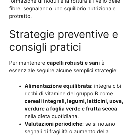
formazione di noduli e la rottura a livello delle
fibre, segnalando uno squilibrio nutrizionale
protratto
.
Strategie preventive e
consigli pratici
Per mantenere
capelli robusti e sani
è
essenziale seguire alcune semplici strategie:
Alimentazione equilibrata
: integra cibi
ricchi di vitamine del gruppo B come
cereali integrali, legumi, latticini, uova,
verdure a foglia verde e frutta secca
nella dieta quotidiana
.
Valutazioni periodiche
: se si notano
segnali di fragilità o aumento della