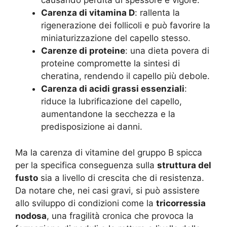
causando perdita di spessore e vigore.
Carenza di vitamina D
: rallenta la
rigenerazione dei follicoli e può favorire la
miniaturizzazione del capello stesso
.
Carenze di proteine
: una dieta povera di
proteine compromette la sintesi di
cheratina, rendendo il capello più debole.
Carenza di acidi grassi essenziali
:
riduce la lubrificazione del capello,
aumentandone la secchezza e la
predisposizione ai danni.
Ma la carenza di vitamine del gruppo B spicca
per la specifica conseguenza sulla
struttura del
fusto
sia a livello di crescita che di resistenza.
Da notare che, nei casi gravi, si può assistere
allo sviluppo di condizioni come la
tricorressia
nodosa
, una fragilità cronica che provoca la