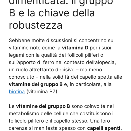
dimenticata: il gruppo
B e la chiave della
robustezza
Sebbene molte discussioni si concentrino su
vitamine note come la
vitamina D
per i suoi
legami con la qualità dei follicoli piliferi
o
sull’apporto di ferro nel contesto dell’alopecia,
un ruolo altrettanto decisivo – ma meno
conosciuto – nella solidità del capello spetta alle
vitamine del gruppo B
e, in particolare, alla
biotina
(vitamina B7).
Le
vitamine del gruppo B
sono coinvolte nel
metabolismo delle cellule che costituiscono il
follicolo pilifero e il capello stesso. Una loro
carenza si manifesta spesso con
capelli spenti,