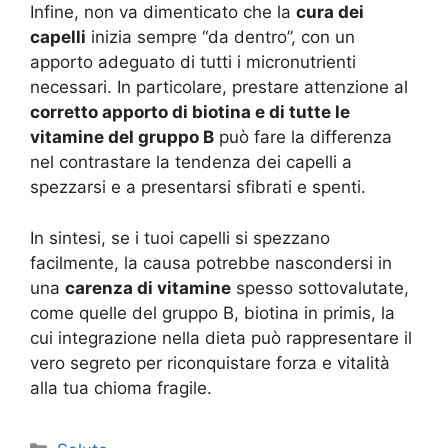
Infine, non va dimenticato che la
cura dei
capelli
inizia sempre “da dentro”, con un
apporto adeguato di tutti i micronutrienti
necessari. In particolare, prestare attenzione al
corretto apporto di biotina e di tutte le
vitamine del gruppo B
può fare la differenza
nel contrastare la tendenza dei capelli a
spezzarsi e a presentarsi sfibrati e spenti.
In sintesi, se i tuoi capelli si spezzano
facilmente, la causa potrebbe nascondersi in
una
carenza di vitamine
spesso sottovalutate,
come quelle del gruppo B, biotina in primis, la
cui integrazione nella dieta può rappresentare il
vero segreto per riconquistare forza e vitalità
alla tua chioma fragile.
Categorie