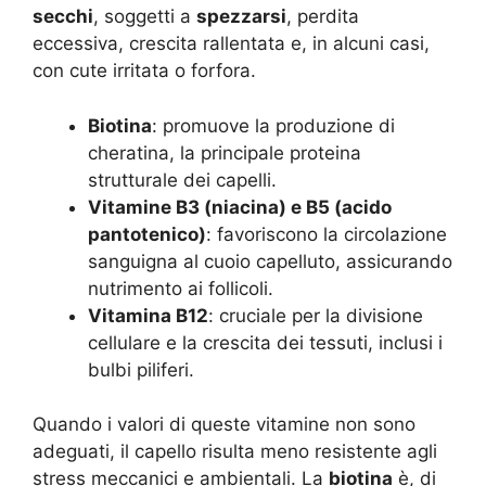
secchi
, soggetti a
spezzarsi
, perdita
eccessiva, crescita rallentata e, in alcuni casi,
con cute irritata o forfora
.
Biotina
: promuove la produzione di
cheratina, la principale proteina
strutturale dei capelli.
Vitamine B3 (niacina) e B5 (acido
pantotenico)
: favoriscono la circolazione
sanguigna al cuoio capelluto, assicurando
nutrimento ai follicoli.
Vitamina B12
: cruciale per la divisione
cellulare e la crescita dei tessuti, inclusi i
bulbi piliferi.
Quando i valori di queste vitamine non sono
adeguati, il capello risulta meno resistente agli
stress meccanici e ambientali. La
biotina
è, di