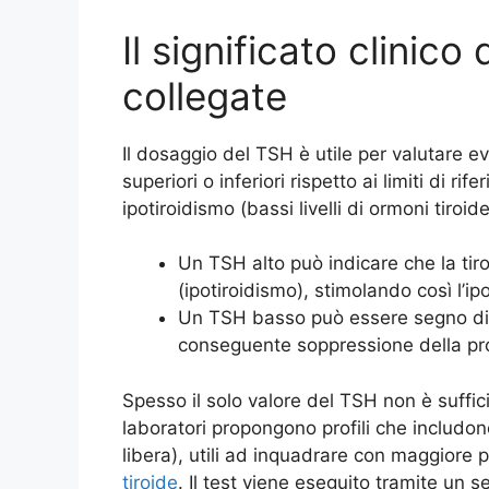
Il significato clinico
collegate
Il dosaggio del TSH è utile per valutare ev
superiori o inferiori rispetto ai limiti di 
ipotiroidismo (bassi livelli di ormoni tiroid
Un TSH alto può indicare che la ti
(ipotiroidismo), stimolando così l’ip
Un TSH basso può essere segno di i
conseguente soppressione della prod
Spesso il solo valore del TSH non è suffic
laboratori propongono profili che includono
libera), utili ad inquadrare con maggiore p
tiroide
. Il test viene eseguito tramite un 