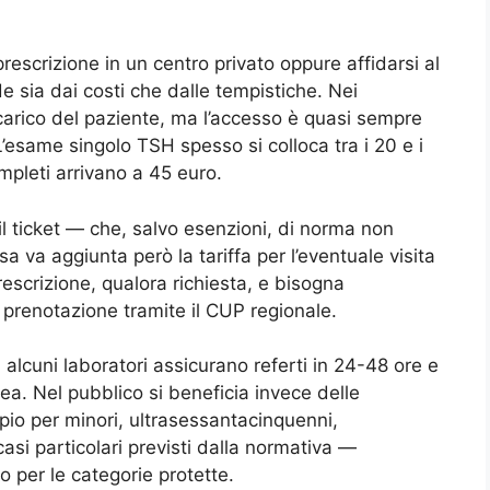
rescrizione in un centro privato oppure affidarsi al
 sia dai costi che dalle tempistiche. Nei
a carico del paziente, ma l’accesso è quasi sempre
’esame singolo TSH spesso si colloca tra i 20 e i
mpleti arrivano a 45 euro.
 il ticket — che, salvo esenzioni, di norma non
a va aggiunta però la tariffa per l’eventuale visita
escrizione, qualora richiesta, e bisogna
a prenotazione tramite il CUP regionale.
: alcuni laboratori assicurano referti in 24-48 ore e
ea. Nel pubblico si beneficia invece delle
pio per minori, ultrasessantacinquenni,
casi particolari previsti dalla normativa —
 per le categorie protette.