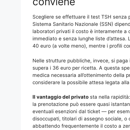
conviene
Scegliere se effettuare il test TSH senza p
Sistema Sanitario Nazionale (SSN) dipende
laboratori privati il costo è interamente 
immediato e senza lunghe liste d’attesa. L
40 euro (a volte meno), mentre i profili co
Nelle strutture pubbliche, invece, si paga
supera i 36 euro per ricetta. A questa spes
medica necessaria all’ottenimento della pr
considerare la possibile attesa legata all
Il vantaggio del privato
sta nella rapidità
la prenotazione può essere quasi istantan
eventuali esenzioni dal ticket — per esem
disoccupati, titolari di assegno sociale, o 
abbattendo frequentemente il costo a zero