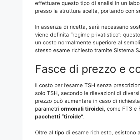
effettuare questo tipo di analisi in un labo
presso la struttura scelta, portando con s
In assenza di ricetta, sarà necessario sos
viene definita “regime privatistico”: ques
un costo normalmente superiore al semplice
stesso esame richiesto tramite Sistema Sa
Fasce di prezzo e co
Il costo per l’esame TSH senza prescrizion
solo TSH, secondo le rilevazioni di diversi l
prezzo può aumentare in caso di richiesta 
parametri
ormonali tiroidei
, come FT3 e F
pacchetti “tiroide”
.
Oltre al tipo di esame richiesto, esistono 