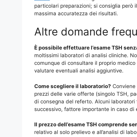
particolari preparazioni; si consiglia però 
massima accuratezza dei risultati.
Altre domande freque
È possibile effettuare l’esame TSH senz
moltissimi laboratori di analisi cliniche.
comunque di consultare il proprio medico p
valutare eventuali analisi aggiuntive.
Come scegliere il laboratorio?
Conviene v
prezzi delle varie offerte (singolo TSH, pa
di consegna del referto. Alcuni laboratori f
successivo, fattore importante in caso di 
Il prezzo dell’esame TSH comprende se
relativo al solo prelievo e all’analisi di la