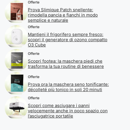
Offerte
Prova Slimique Patch snellente:
rimodella pancia e fianchi in modo
semplice e naturale
Offerte
Mantieni il frigorifero sempre fresco:
scopri il generatore di ozono compatto
O3 Cube
Offerte
Scopri footea: la maschera piedi che
trasforma la tua routine di benessere
Offerte
Prova ora la maschera seno tonificante:
décolleté più tonico in soli 20 minuti
Offerte
Scopri come asciugare i panni
velocemente anche in poco spazio con
l’asciugatrice portatile