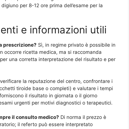
il digiuno per 8-12 ore prima dell’esame per la
nti e informazioni utili
a prescrizione?
Sì, in regime privato è possibile in
 Non occorre ricetta medica, ma si raccomanda
er una corretta interpretazione del risultato e per
erificare la reputazione del centro, confrontare i
cchetti tiroide base o completi) e valutare i tempi
orniscono il risultato in giornata o il giorno
esami urgenti per motivi diagnostici o terapeutici.
mpre il consulto medico?
Di norma il prezzo è
boratorio; il referto può essere interpretato