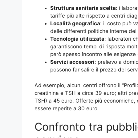
Struttura sanitaria scelta
: i labor
tariffe più alte rispetto a centri dia
Località geografica
: il costo può v
delle differenti politiche interne dei
Tecnologia utilizzata
: laboratori 
garantiscono tempi di risposta molt
però spesso incontro alle esigenze di
Servizi accessori
: prelievo a domic
possono far salire il prezzo del ser
Ad esempio, alcuni centri offrono il “Pro
creatinina e TSH a circa 39 euro; altri pr
TSH) a 45 euro. Offerte più economiche, 
essere reperite a 30 euro.
Confronto tra pubbli