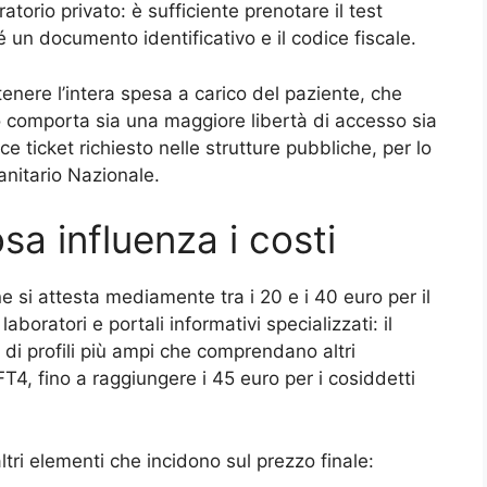
ratorio privato: è sufficiente prenotare il test
é un documento identificativo e il codice fiscale.
tenere l’intera spesa a carico del paziente, che
to comporta sia una maggiore libertà di accesso sia
 ticket richiesto nelle strutture pubbliche, per lo
nitario Nazionale.
sa influenza i costi
e si attesta mediamente tra i 20 e i 40 euro per il
aboratori e portali informativi specializzati: il
di profili più ampi che comprendano altri
T4, fino a raggiungere i 45 euro per i cosiddetti
altri elementi che incidono sul prezzo finale: