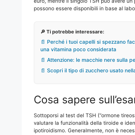
euro, mentre il singolo TSH può avere un pr
possono essere disponibili in base al labo
🔎 Ti potrebbe interessare:
📄 Perché i tuoi capelli si spezzano fa
una vitamina poco considerata
📄 Attenzione: le macchie nere sulla p
📄 Scopri il tipo di zucchero usato nell
Cosa sapere sull’es
Sottoporsi al test del TSH (“ormone tireos
valutare la funzionalità della tiroide e id
ipotiroidismo. Generalmente, non è neces