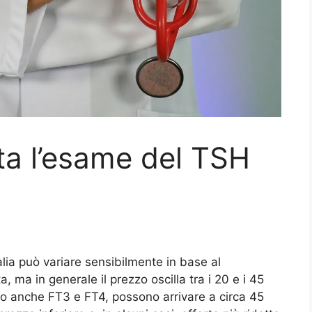
ta l’esame del TSH
alia può variare sensibilmente in base al
ta, ma in generale il prezzo oscilla tra i 20 e i 45
no anche FT3 e FT4, possono arrivare a circa 45