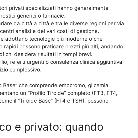
atori privati specializzati hanno generalmente
gnostici generici o farmacie.
ariare da città a città e tra le diverse regioni per via
 centri analisi e dei vari costi di gestione.
che adottano tecnologie più moderne o che
o rapidi possono praticare prezzi più alti, andando
 chi desidera risultati in tempi brevi.
ilio, referti urgenti o consulenza clinica aggiuntiva
vizio complessivo.
filo Base” che comprende emocromo, glicemia,
esentano un “Profilo Tiroide” completo (FT3, FT4,
come il “Tiroide Base” (FT4 e TSH), possono
co e privato: quando