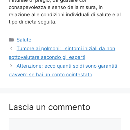
naturale di pregio, da gustare con
consapevolezza e senso della misura, in
relazione alle condizioni individuali di salute e al
tipo di dieta seguita.
Categorie
Salute
Tumore ai polmoni: i sintomi iniziali da non
sottovalutare secondo gli esperti
Attenzione: ecco quanti soldi sono garantiti
davvero se hai un conto cointestato
Lascia un commento
Commento