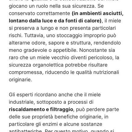
giocano un ruolo nella sua sicurezza. Se
conservato correttamente
(in ambienti asciutti,
lontano dalla luce e da fonti di calore)
, il miele
si preserva a lungo e non presenta particolari
rischi. Tuttavia, uno stoccaggio improprio può
alterarne odore, sapore e struttura, rendendolo
meno gradevole o appetibile. Nonostante sia
raro che un miele vecchio diventi pericoloso, la
sicurezza organolettica potrebbe risultare
compromessa, riducendo le qualità nutrizionali
originarie
.
Gli esperti ricordano anche che il miele
industriale, sottoposto a processi di
riscaldamento e filtraggio
, può perdere parte
delle sue proprietà benefiche originarie, in
particolare gli enzimi e alcune sostanze
antibatteriche. Per questo motivo, quando si