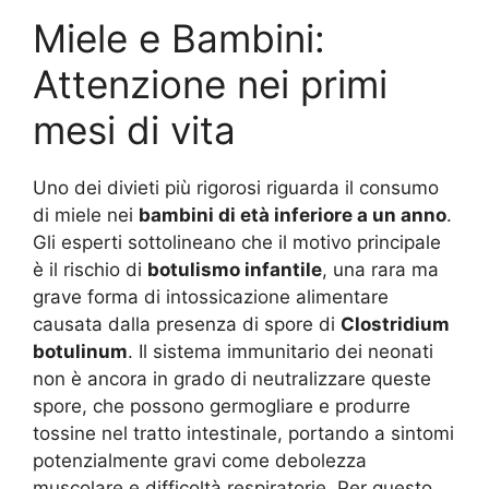
Miele e Bambini:
Attenzione nei primi
mesi di vita
Uno dei divieti più rigorosi riguarda il consumo
di miele nei
bambini di età inferiore a un anno
.
Gli esperti sottolineano che il motivo principale
è il rischio di
botulismo infantile
, una rara ma
grave forma di intossicazione alimentare
causata dalla presenza di spore di
Clostridium
botulinum
. Il sistema immunitario dei neonati
non è ancora in grado di neutralizzare queste
spore, che possono germogliare e produrre
tossine nel tratto intestinale, portando a sintomi
potenzialmente gravi come debolezza
muscolare e difficoltà respiratorie. Per questo