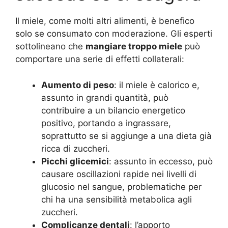
Il miele, come molti altri alimenti, è benefico
solo se consumato con moderazione. Gli esperti
sottolineano che
mangiare troppo miele
può
comportare una serie di effetti collaterali:
Aumento di peso
: il miele è calorico e,
assunto in grandi quantità, può
contribuire a un bilancio energetico
positivo, portando a ingrassare,
soprattutto se si aggiunge a una dieta già
ricca di zuccheri
.
Picchi glicemici
: assunto in eccesso, può
causare oscillazioni rapide nei livelli di
glucosio nel sangue, problematiche per
chi ha una sensibilità metabolica agli
zuccheri.
Complicanze dentali
: l’apporto