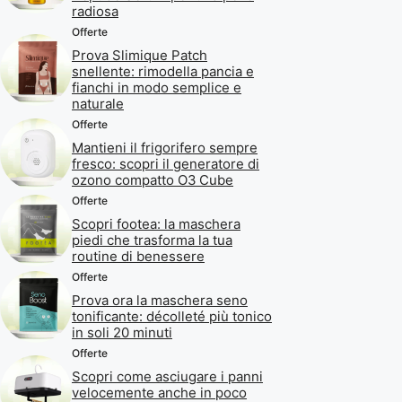
radiosa
Offerte
Prova Slimique Patch
snellente: rimodella pancia e
fianchi in modo semplice e
naturale
Offerte
Mantieni il frigorifero sempre
fresco: scopri il generatore di
ozono compatto O3 Cube
Offerte
Scopri footea: la maschera
piedi che trasforma la tua
routine di benessere
Offerte
Prova ora la maschera seno
tonificante: décolleté più tonico
in soli 20 minuti
Offerte
Scopri come asciugare i panni
velocemente anche in poco