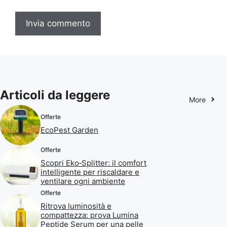
Articoli da leggere
More
Offerte
EcoPest Garden
Offerte
Scopri Eko‑Splitter: il comfort
intelligente per riscaldare e
ventilare ogni ambiente
Offerte
Ritrova luminosità e
compattezza: prova Lumina
Peptide Serum per una pelle