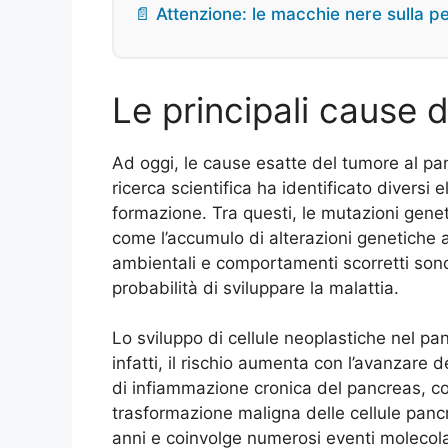
📄 Attenzione: le macchie nere sulla p
Le principali cause 
Ad oggi, le cause esatte del tumore al pa
ricerca scientifica ha identificato diversi
formazione. Tra questi, le mutazioni geneti
come l’accumulo di alterazioni genetiche ac
ambientali e comportamenti scorretti sono 
probabilità di sviluppare la malattia.
Lo sviluppo di cellule neoplastiche nel pa
infatti, il rischio aumenta con l’avanzare 
di infiammazione cronica del pancreas, co
trasformazione maligna delle cellule panc
anni e coinvolge numerosi eventi molecolar