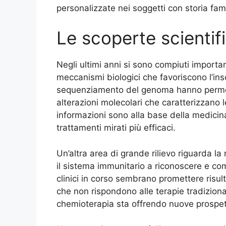
personalizzate nei soggetti con storia fami
Le scoperte scientif
Negli ultimi anni si sono compiuti importa
meccanismi biologici che favoriscono l’in
sequenziamento del genoma hanno permess
alterazioni molecolari che caratterizzano 
informazioni sono alla base della medicin
trattamenti mirati più efficaci.
Un’altra area di grande rilievo riguarda la 
il sistema immunitario a riconoscere e com
clinici in corso sembrano promettere risulta
che non rispondono alle terapie tradizion
chemioterapia sta offrendo nuove prospet