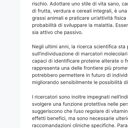
rischio. Adottare uno stile di vita sano, c
di frutta, verdura e cereali integrali, è un
grassi animali e praticare un’attività fisi
probabilità di sviluppare la malattia. Essen
sia attivo che passivo.
Negli ultimi anni, la ricerca scientifica s
sull’individuazione di marcatori molecolar
capaci di identificare proteine alterate o f
rappresenta una delle frontiere più promet
potrebbero permettere in futuro di individ
migliorando sensibilmente le possibilità di
I ricercatori sono inoltre impegnati nell’i
svolgere una funzione protettiva nelle pers
suggeriscono che l’uso regolare di vitamin
effetti benefici, ma sono necessarie ulte
raccomandazioni cliniche specifiche. Paral