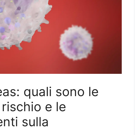
as: quali sono le
 rischio e le
nti sulla