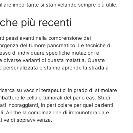
liare importante si sta rivelando sempre più utile.
iche più recenti
nti passi avanti nella comprensione dei
sorgenza del tumore pancreatico. Le tecniche di
o di individuare specifiche mutazioni e
le diverse varianti di questa malattia. Queste
a personalizzata e stanno aprendo la strada a
ricerca su vaccini terapeutici in grado di stimolare
battere le cellule tumorali del pancreas. Studi
ti incoraggianti, in particolare per quei pazienti
ali. Anche la combinazione di immunoterapia e
tive di sopravvivenza.