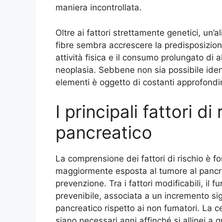
maniera incontrollata.
Oltre ai fattori strettamente genetici, un’
fibre sembra accrescere la predisposizion
attività fisica e il consumo prolungato di 
neoplasia. Sebbene non sia possibile identi
elementi è oggetto di costanti approfondi
I principali fattori di
pancreatico
La comprensione dei fattori di rischio è 
maggiormente esposta al tumore al pancrea
prevenzione. Tra i fattori modificabili, il 
prevenibile, associata a un incremento sign
pancreatico rispetto ai non fumatori. La c
siano necessari anni affinché si allinei a 