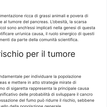
alimentazione ricca di grassi animali e povera di
e al tumore del pancreas. L’obesità, la scarsa
alcol sono anch’essi implicati nella genesi di questa
ficare un’unica causa, il ruolo sinergico di questi
menti da parte della comunità scientifica.
 rischio per il tumore
fondamentale per individuare la popolazione
s e mettere in atto strategie mirate di
fumo di sigaretta rappresenta la principale causa
ificativo delle probabilità di sviluppare il cancro
essazione del fumo può ridurre il rischio, sebbene
quello della popolazione generale.