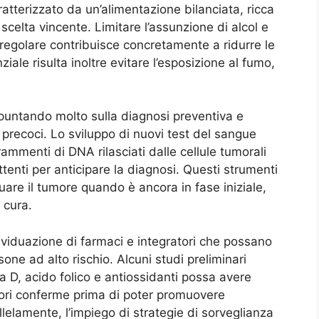
aratterizzato da un’alimentazione bilanciata, ricca
a scelta vincente. Limitare l’assunzione di alcol e
ca regolare contribuisce concretamente a ridurre le
ziale risulta inoltre evitare l’esposizione al fumo,
ta puntando molto sulla diagnosi preventiva e
i precoci. Lo sviluppo di nuovi test del sangue
rammenti di DNA rilasciati dalle cellule tumorali
tenti per anticipare la diagnosi. Questi strumenti
uare il tumore quando è ancora in fase iniziale,
 cura.
ndividuazione di farmaci e integratori che possano
one ad alto rischio. Alcuni studi preliminari
a D, acido folico e antiossidanti possa avere
riori conferme prima di poter promuovere
lelamente, l’impiego di strategie di sorveglianza