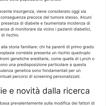
i recente insorgenza, viene considerato oggi sia
me conseguenza precoce del tumore stesso. Alcuni
a presenza di diabete e l’aumentata incidenza di
anza di monitorare da vicino i pazienti diabetici,
di rischio.
lla storia familiare: chi ha parenti di primo grado
eoplasie correlate presenta un rischio quadruplo
dromi genetiche ereditarie, come quella di Lynch o
scono una predisposizione particolare a questa
sulenza genetica sono fondamentali per un
tuali percorsi di screening personalizzati.
e e novità dalla ricerca
basa prevalentemente sulla modifica dei fattori di