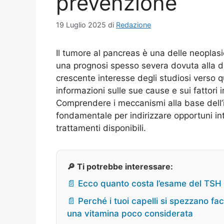
prevenzione
19 Luglio 2025
di
Redazione
Il tumore al pancreas è una delle neoplasi
una prognosi spesso severa dovuta alla diff
crescente interesse degli studiosi verso q
informazioni sulle sue cause e sui fattori i
Comprendere i meccanismi alla base dell’
fondamentale per indirizzare opportuni int
trattamenti disponibili.
🔎 Ti potrebbe interessare:
📄 Ecco quanto costa l’esame del TSH 
📄 Perché i tuoi capelli si spezzano fa
una vitamina poco considerata