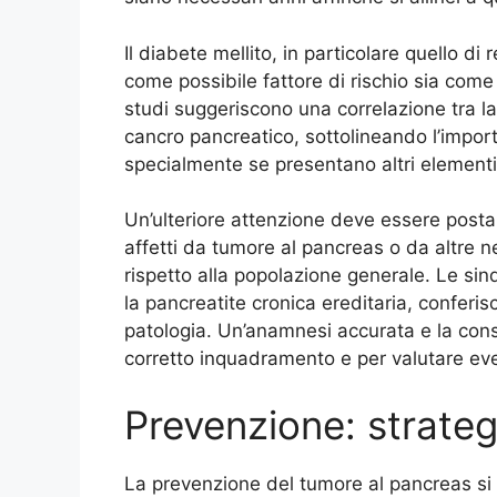
Il diabete mellito, in particolare quello d
come possibile fattore di rischio sia co
studi suggeriscono una correlazione tra l
cancro pancreatico, sottolineando l’import
specialmente se presentano altri elementi 
Un’ulteriore attenzione deve essere posta a
affetti da tumore al pancreas o da altre n
rispetto alla popolazione generale. Le sin
la pancreatite cronica ereditaria, conferi
patologia. Un’anamnesi accurata e la con
corretto inquadramento e per valutare even
Prevenzione: strategi
La prevenzione del tumore al pancreas si 