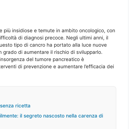
e più insidiose e temute in ambito oncologico, con
icoltà di diagnosi precoce. Negli ultimi anni, il
uesto tipo di cancro ha portato alla luce nuove
n grado di aumentare il rischio di svilupparlo.
insorgenza del tumore pancreatico è
erventi di prevenzione e aumentare l’efficacia dei
senza ricetta
cilmente: il segreto nascosto nella carenza di