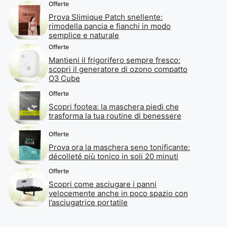
Offerte
Prova Slimique Patch snellente:
rimodella pancia e fianchi in modo
semplice e naturale
Offerte
Mantieni il frigorifero sempre fresco:
scopri il generatore di ozono compatto
O3 Cube
Offerte
Scopri footea: la maschera piedi che
trasforma la tua routine di benessere
Offerte
Prova ora la maschera seno tonificante:
décolleté più tonico in soli 20 minuti
Offerte
Scopri come asciugare i panni
velocemente anche in poco spazio con
l’asciugatrice portatile