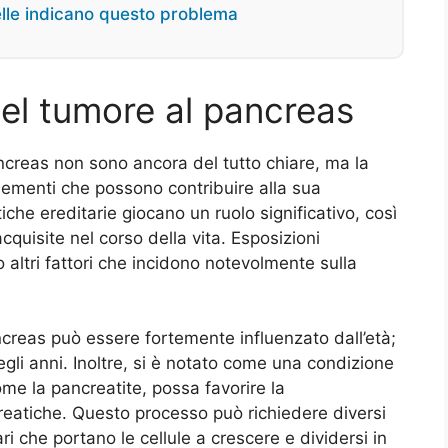
elle indicano questo problema
del tumore al pancreas
ncreas non sono ancora del tutto chiare, ma la
 elementi che possono contribuire alla sua
che ereditarie giocano un ruolo significativo, così
quisite nel corso della vita. Esposizioni
altri fattori che incidono notevolmente sulla
ncreas può essere fortemente influenzato dall’età;
degli anni. Inoltre, si è notato come una condizione
me la pancreatite, possa favorire la
reatiche. Questo processo può richiedere diversi
i che portano le cellule a crescere e dividersi in