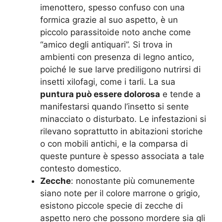
imenottero, spesso confuso con una
formica grazie al suo aspetto, è un
piccolo parassitoide noto anche come
“amico degli antiquari”. Si trova in
ambienti con presenza di legno antico,
poiché le sue larve prediligono nutrirsi di
insetti xilofagi, come i tarli. La sua
puntura può essere dolorosa
e tende a
manifestarsi quando l’insetto si sente
minacciato o disturbato. Le infestazioni si
rilevano soprattutto in abitazioni storiche
o con mobili antichi, e la comparsa di
queste punture è spesso associata a tale
contesto domestico.
Zecche
: nonostante più comunemente
siano note per il colore marrone o grigio,
esistono piccole specie di zecche di
aspetto nero che possono mordere sia gli