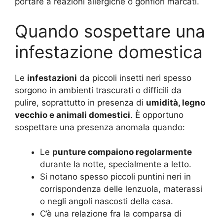
portare a reazioni allergiche o gonfiori marcati.
Quando sospettare una
infestazione domestica
Le
infestazioni
da piccoli insetti neri spesso
sorgono in ambienti trascurati o difficili da
pulire, soprattutto in presenza di
umidità, legno
vecchio e animali domestici
. È opportuno
sospettare una presenza anomala quando:
Le
punture compaiono regolarmente
durante la notte, specialmente a letto.
Si notano spesso piccoli puntini neri in
corrispondenza delle lenzuola, materassi
o negli angoli nascosti della casa.
C’è una relazione fra la comparsa di