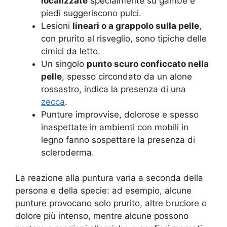
localizzate
specialmente su gambe e
piedi suggeriscono pulci.
Lesioni
lineari o a grappolo sulla pelle
,
con prurito al risveglio, sono tipiche delle
cimici da letto.
Un singolo
punto scuro conficcato nella
pelle
, spesso circondato da un alone
rossastro, indica la presenza di una
zecca
.
Punture improvvise, dolorose e spesso
inaspettate in ambienti con mobili in
legno fanno sospettare la presenza di
scleroderma.
La reazione alla puntura varia a seconda della
persona e della specie: ad esempio, alcune
punture provocano solo prurito, altre bruciore o
dolore più intenso, mentre alcune possono