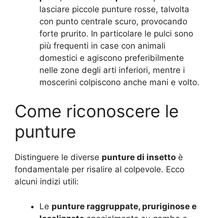
lasciare piccole punture rosse, talvolta
con punto centrale scuro, provocando
forte prurito. In particolare le pulci sono
più frequenti in case con animali
domestici e agiscono preferibilmente
nelle zone degli arti inferiori, mentre i
moscerini colpiscono anche mani e volto.
Come riconoscere le
punture
Distinguere le diverse
punture di insetto
è
fondamentale per risalire al colpevole. Ecco
alcuni indizi utili:
Le
punture raggruppate, pruriginose e