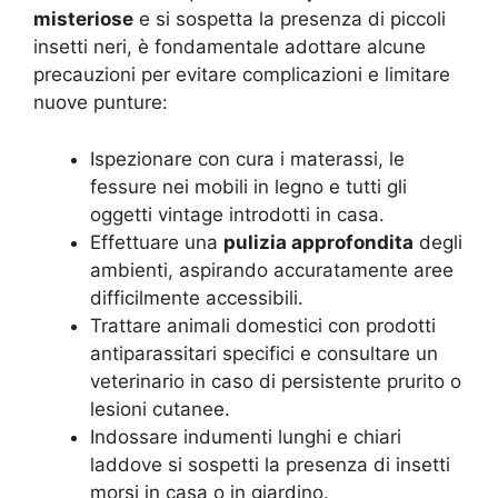
misteriose
e si sospetta la presenza di piccoli
insetti neri, è fondamentale adottare alcune
precauzioni per evitare complicazioni e limitare
nuove punture:
Ispezionare con cura i materassi, le
fessure nei mobili in legno e tutti gli
oggetti vintage introdotti in casa.
Effettuare una
pulizia approfondita
degli
ambienti, aspirando accuratamente aree
difficilmente accessibili.
Trattare animali domestici con prodotti
antiparassitari specifici e consultare un
veterinario in caso di persistente prurito o
lesioni cutanee.
Indossare indumenti lunghi e chiari
laddove si sospetti la presenza di insetti
morsi in casa o in giardino.