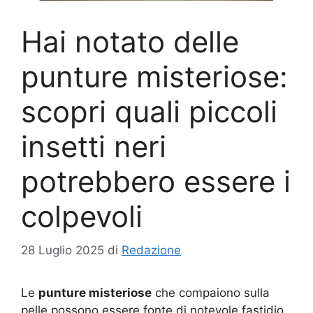
Hai notato delle
punture misteriose:
scopri quali piccoli
insetti neri
potrebbero essere i
colpevoli
28 Luglio 2025
di
Redazione
Le
punture misteriose
che compaiono sulla
pelle possono essere fonte di notevole fastidio