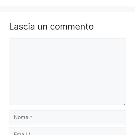
Lascia un commento
Commento
Nome
Email