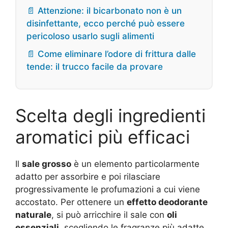
📄 Attenzione: il bicarbonato non è un
disinfettante, ecco perché può essere
pericoloso usarlo sugli alimenti
📄 Come eliminare l’odore di frittura dalle
tende: il trucco facile da provare
Scelta degli ingredienti
aromatici più efficaci
Il
sale grosso
è un elemento particolarmente
adatto per assorbire e poi rilasciare
progressivamente le profumazioni a cui viene
accostato. Per ottenere un
effetto deodorante
naturale
, si può arricchire il sale con
oli
essenziali
, scegliendo le fragranze più adatte