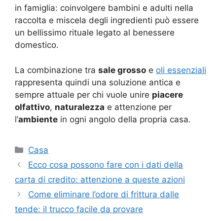
in famiglia: coinvolgere bambini e adulti nella
raccolta e miscela degli ingredienti può essere
un bellissimo rituale legato al benessere
domestico.
La combinazione tra
sale grosso
e
oli essenziali
rappresenta quindi una soluzione antica e
sempre attuale per chi vuole unire
piacere
olfattivo
,
naturalezza
e attenzione per
l’
ambiente
in ogni angolo della propria casa.
Categorie
Casa
Ecco cosa possono fare con i dati della
carta di credito: attenzione a queste azioni
Come eliminare l’odore di frittura dalle
tende: il trucco facile da provare