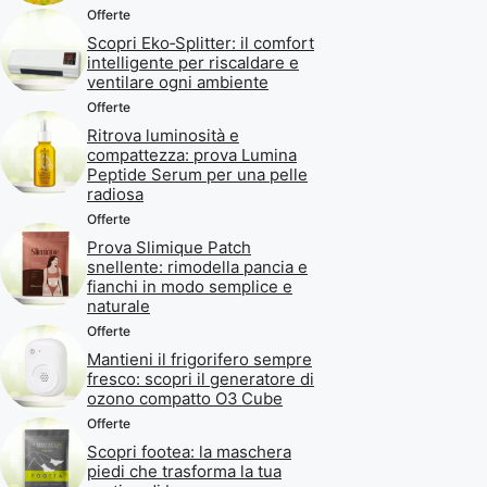
Offerte
Scopri Eko‑Splitter: il comfort
intelligente per riscaldare e
ventilare ogni ambiente
Offerte
Ritrova luminosità e
compattezza: prova Lumina
Peptide Serum per una pelle
radiosa
Offerte
Prova Slimique Patch
snellente: rimodella pancia e
fianchi in modo semplice e
naturale
Offerte
Mantieni il frigorifero sempre
fresco: scopri il generatore di
ozono compatto O3 Cube
Offerte
Scopri footea: la maschera
piedi che trasforma la tua