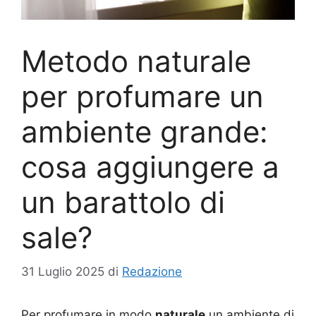
Metodo naturale
per profumare un
ambiente grande:
cosa aggiungere a
un barattolo di
sale?
31 Luglio 2025
di
Redazione
Per profumare in modo
naturale
un ambiente di