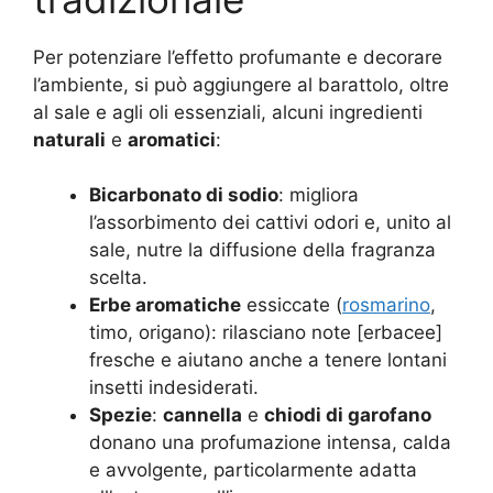
Per potenziare l’effetto profumante e decorare
l’ambiente, si può aggiungere al barattolo, oltre
al sale e agli oli essenziali, alcuni ingredienti
naturali
e
aromatici
:
Bicarbonato di sodio
: migliora
l’assorbimento dei cattivi odori e, unito al
sale, nutre la diffusione della fragranza
scelta.
Erbe aromatiche
essiccate (
rosmarino
,
timo, origano): rilasciano note [erbacee]
fresche e aiutano anche a tenere lontani
insetti indesiderati.
Spezie
:
cannella
e
chiodi di garofano
donano una profumazione intensa, calda
e avvolgente, particolarmente adatta