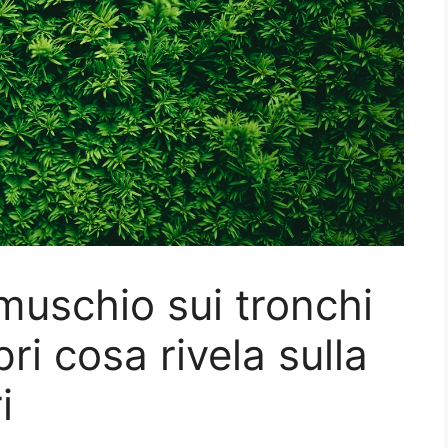
muschio sui tronchi
ri cosa rivela sulla
i