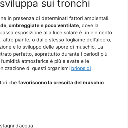
sviluppa sui tronchi
ne in presenza di determinati fattori ambientali.
de, ombreggiate e poco ventilate
, dove la
bassa esposizione alla luce solare è un elemento
 altre piante, o dallo stesso fogliame dell’albero,
zione e lo sviluppo delle spore di muschio. La
trato perfetto, soprattutto durante i periodi più
’umidità atmosferica è più elevata e le
lonizzazione di questi organismi
briopsidi
.
ttori che
favoriscono la crescita del muschio
istagni d’acqua