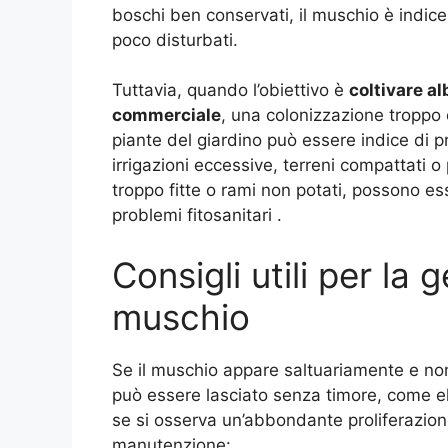
boschi ben conservati, il muschio è indice
poco disturbati.
Tuttavia, quando l’obiettivo è
coltivare al
commerciale
, una colonizzazione troppo
piante del giardino può essere indice di p
irrigazioni eccessive, terreni compattati 
troppo fitte o rami non potati, possono ess
problemi fitosanitari .
Consigli utili per la
muschio
Se il muschio appare saltuariamente e non 
può essere lasciato senza timore, come e
se si osserva un’abbondante proliferazione
manutenzione: