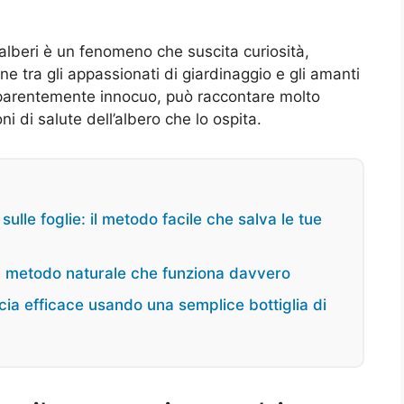
 alberi è un fenomeno che suscita curiosità,
 tra gli appassionati di giardinaggio e gli amanti
pparentemente innocuo, può raccontare molto
ni di salute dell’albero che lo ospita.
lle foglie: il metodo facile che salva le tue
i: il metodo naturale che funziona davvero
cia efficace usando una semplice bottiglia di