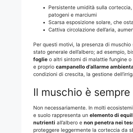
Persistente umidità sulla corteccia,
patogeni e marciumi
Scarsa esposizione solare, che ostac
Cattiva circolazione dell’aria, aumen
Per questi motivi, la presenza di muschio
stato generale dell’albero; ad esempio, bi
foglie
o altri sintomi di malattie fungine o
e proprio
campanello d’allarme ambient
condizioni di crescita, la gestione dell’irr
Il muschio è sempre
Non necessariamente. In molti ecosistemi 
e suolo rappresenta un
elemento di equil
nutrienti
all’albero e
non penetra nei tes
proteggere leggermente la corteccia da sba