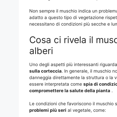
Non sempre il muschio indica un problem
adatto a questo tipo di vegetazione rispet
necessitano di condizioni più secche e lu
Cosa ci rivela il mus
alberi
Uno degli aspetti più interessanti riguard
sulla corteccia
. In generale, il muschio
danneggia direttamente la struttura o la vi
essere interpretata come
spia di condizi
compromettere la salute della pianta
.
Le condizioni che favoriscono il muschio
problemi più seri
al vegetale, come: