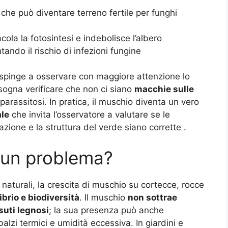
 che può diventare terreno fertile per funghi
ola la fotosintesi e indebolisce l’albero
tando il rischio di infezioni fungine
 spinge a osservare con maggiore attenzione lo
sogna verificare che non ci siano
macchie sulle
 parassitosi. In pratica, il muschio diventa un vero
ale
che invita l’osservatore a valutare se le
igazione e la struttura del verde siano corrette .
 un problema?
naturali, la crescita di muschio su cortecce, rocce
ibrio e biodiversità
. Il muschio
non sottrae
suti legnosi
; la sua presenza può anche
lzi termici e umidità eccessiva. In giardini e