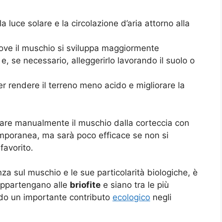
 luce solare e la circolazione d’aria attorno alla
ove il muschio si sviluppa maggiormente
e, se necessario, alleggerirlo lavorando il suolo o
r rendere il terreno meno acido e migliorare la
inare manualmente il muschio dalla corteccia con
mporanea, ma sarà poco efficace se non si
favorito.
a sul muschio e le sue particolarità biologiche, è
appartengano alle
briofite
e siano tra le più
ndo un importante contributo
ecologico
negli