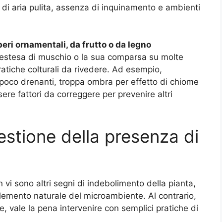
 di aria pulita, assenza di inquinamento e ambienti
beri ornamentali, da frutto o da legno
 estesa di muschio o la sua comparsa su molte
ratiche colturali da rivedere. Ad esempio,
o poco drenanti, troppa ombra per effetto di chiome
ere fattori da correggere per prevenire altri
 gestione della presenza di
vi sono altri segni di indebolimento della pianta,
lemento naturale del microambiente. Al contrario,
, vale la pena intervenire con semplici pratiche di