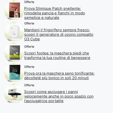
Offerte
Prova Slimique Patch snellente:
rimodella pancia e fianchi in modo
semplice e naturale
Offerte
Mantieni il frigorifero sempre fresco:
scopri il generatore di ozono compatto
O3 Cube
Offerte
Scopri footea: la maschera piedi che
trasforma la tua routine di benessere
Offerte
Prova ora la maschera seno tonificante:
décolleté più tonico in soli 20 minuti
Offerte
Scopri come asciugare i panni
velocemente anche in poco spazio con
l’asciugatrice portatile