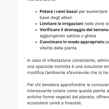
Potare i rami bassi
per aumentare la
base degli alberi
Limitare le irrigazioni
nelle zone d
Verificare il drenaggio del terreno
aggiungendo sabbia o ghiaia
Concimare in modo appropriato
pe
vitalità della pianta
In caso di infestazione consistente, elim
una spazzola morbida è una soluzione te
modifica l’ambiente sfavorevole che lo ha 
Per chi desidera approfondire la conoscenz
interessante notare come queste piante 
antiche forme vegetali del pianeta, offre
ecosistemi umidi e forestali.