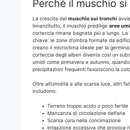
Perché il muschio si 
La crescita del
muschio sui tronchi
avvie
Innanzitutto, il muschio predilige
aree umi
corteccia rimane bagnata più a lungo. La 
chiave: le zone d’ombra formate da edifici,
creano il microclima ideale per la germina
corteccia degli alberi diventa così un subs
umidi come primavera e autunno, quando l
precipitazioni frequenti favoriscono la co
Oltre all’umidità e alla scarsa luce, altri fa
includono:
Terreno troppo acido o poco fertile
Mancanza di circolazione dell’aria
Scarsa cura nella concimazione
Irrigazione eccessiva che provoca r