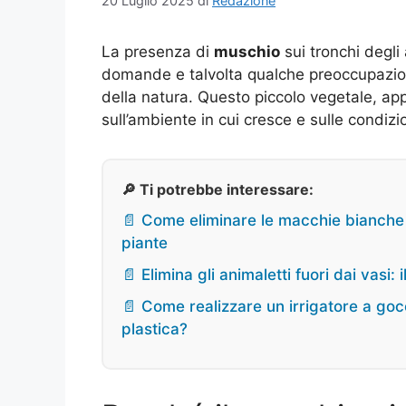
20 Luglio 2025
di
Redazione
La presenza di
muschio
sui tronchi degli
domande e talvolta qualche preoccupazione
della natura. Questo piccolo vegetale, a
sull’ambiente in cui cresce e sulle condizio
🔎 Ti potrebbe interessare:
📄 Come eliminare le macchie bianche su
piante
📄 Elimina gli animaletti fuori dai vas
📄 Come realizzare un irrigatore a goc
plastica?