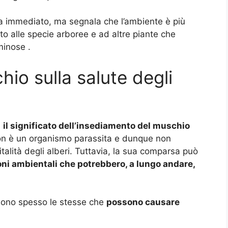
a immediato, ma segnala che l’ambiente è più
to alle specie arboree e ad altre piante che
minose .
chio sulla salute degli
a
il significato dell’insediamento del muschio
 non è un organismo parassita e dunque non
talità degli alberi. Tuttavia, la sua comparsa può
oni ambientali che potrebbero, a lungo andare,
 sono spesso le stesse che
possono causare