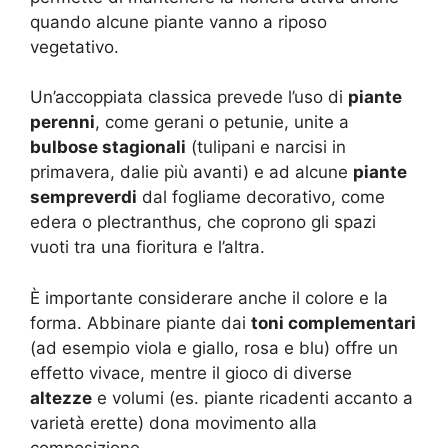
quando alcune piante vanno a riposo
vegetativo.
Un’accoppiata classica prevede l’uso di
piante
perenni
, come gerani o petunie, unite a
bulbose stagionali
(tulipani e narcisi in
primavera, dalie più avanti) e ad alcune
piante
sempreverdi
dal fogliame decorativo, come
edera o plectranthus, che coprono gli spazi
vuoti tra una fioritura e l’altra.
È importante considerare anche il colore e la
forma. Abbinare piante dai
toni complementari
(ad esempio viola e giallo, rosa e blu) offre un
effetto vivace, mentre il gioco di diverse
altezze
e volumi (es. piante ricadenti accanto a
varietà erette) dona movimento alla
composizione.