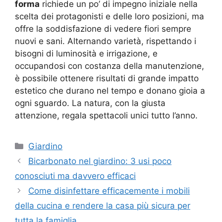
forma
richiede un po’ di impegno iniziale nella
scelta dei protagonisti e delle loro posizioni, ma
offre la soddisfazione di vedere fiori sempre
nuovi e sani. Alternando varietà, rispettando i
bisogni di luminosità e irrigazione, e
occupandosi con costanza della manutenzione,
è possibile ottenere risultati di grande impatto
estetico che durano nel tempo e donano gioia a
ogni sguardo. La natura, con la giusta
attenzione, regala spettacoli unici tutto l’anno.
Categorie
Giardino
Bicarbonato nel giardino: 3 usi poco
conosciuti ma davvero efficaci
Come disinfettare efficacemente i mobili
della cucina e rendere la casa più sicura per
tutta la famiglia