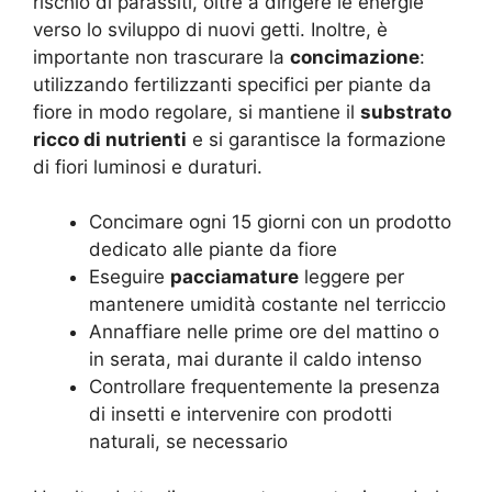
rischio di parassiti, oltre a dirigere le energie
verso lo sviluppo di nuovi getti. Inoltre, è
importante non trascurare la
concimazione
:
utilizzando fertilizzanti specifici per piante da
fiore in modo regolare, si mantiene il
substrato
ricco di nutrienti
e si garantisce la formazione
di fiori luminosi e duraturi.
Concimare ogni 15 giorni con un prodotto
dedicato alle piante da fiore
Eseguire
pacciamature
leggere per
mantenere umidità costante nel terriccio
Annaffiare nelle prime ore del mattino o
in serata, mai durante il caldo intenso
Controllare frequentemente la presenza
di insetti e intervenire con prodotti
naturali, se necessario