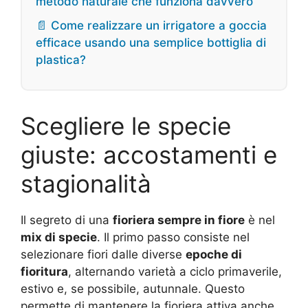
metodo naturale che funziona davvero
📄 Come realizzare un irrigatore a goccia
efficace usando una semplice bottiglia di
plastica?
Scegliere le specie
giuste: accostamenti e
stagionalità
Il segreto di una
fioriera sempre in fiore
è nel
mix di specie
. Il primo passo consiste nel
selezionare fiori dalle diverse
epoche di
fioritura
, alternando varietà a ciclo primaverile,
estivo e, se possibile, autunnale. Questo
permette di mantenere la fioriera attiva anche