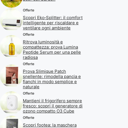
Offerte
Scopri Eko‑Splitter: il comfort
intelligente per riscaldare e
ventilare ogni ambiente
Offerte
Ritrova luminosità e
compattezza: prova Lumina
Peptide Serum per una pelle
radiosa
Offerte
Prova Slimique Patch
snellente: rimodella pancia e
fianchi in modo semplice e
naturale
Offerte
Mantieni il frigorifero sempre
fresco: scopri il generatore di
ozono compatto O3 Cube
Offerte
Scopri footea: la maschera