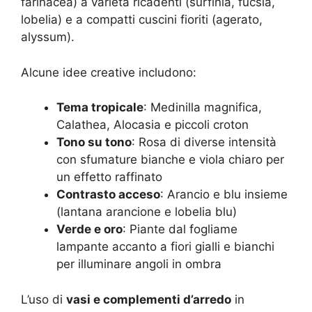
farinacea) a varietà ricadenti (surfinia, fucsia,
lobelia) e a compatti cuscini fioriti (agerato,
alyssum).
Alcune idee creative includono:
Tema tropicale
: Medinilla magnifica,
Calathea, Alocasia e piccoli croton
Tono su tono
: Rosa di diverse intensità
con sfumature bianche e viola chiaro per
un effetto raffinato
Contrasto acceso
: Arancio e blu insieme
(lantana arancione e lobelia blu)
Verde e oro
: Piante dal fogliame
lampante accanto a fiori gialli e bianchi
per illuminare angoli in ombra
L’uso di
vasi e complementi d’arredo
in