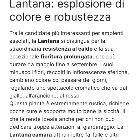
Lantana: esplosione di
colore e robustezza
Tra le candidate più interessanti per ambienti
assolati, la
Lantana
si distingue per la
straordinaria
resistenza al caldo
e la sua
eccezionale
fioritura prolungata
, che può
durare da maggio fino a settembre. I suoi
minuscoli fiori, raccolti in infiorescenze sferiche,
cambiano colore col passare dei giorni,
regalando uno spettacolo cromatico che va dal
giallo, all’arancione, al rosso.
Questa pianta è estremamente rustica, richiede
poche cure e sopporta molto bene la siccità, il
che la rende ideale anche per chi non può
dedicare troppe attenzioni al giardinaggio. La
Lantana camara
attira inoltre farfalle e altri