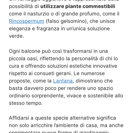
possibilità di
utilizzare piante commestibili
come il nasturzio o di grande profumo, come il
Rincospermum
(falso gelsomino), che unisce
eleganza e fragranza in un’unica soluzione
verde.
Ogni balcone può così trasformarsi in una
piccola oasi, riflettendo la personalità di chi lo
cura e offrendo soluzioni estetiche innovative
rispetto ai consueti gerani. Le numerose
proposte, come la
Lantana
, dimostrano che
basta davvero poco per rendere uno spazio
ordinario sorprendente, vivace e sostenibile allo
stesso tempo.
Affidarsi a queste specie alternative significa
non solo arricchire l’ambiente di casa, ma anche
sperimentare nuove forme di giardinaggio