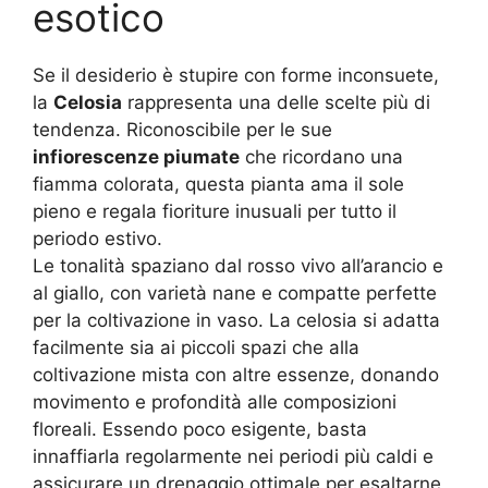
esotico
Se il desiderio è stupire con forme inconsuete,
la
Celosia
rappresenta una delle scelte più di
tendenza. Riconoscibile per le sue
infiorescenze piumate
che ricordano una
fiamma colorata, questa pianta ama il sole
pieno e regala fioriture inusuali per tutto il
periodo estivo.
Le tonalità spaziano dal rosso vivo all’arancio e
al giallo, con varietà nane e compatte perfette
per la coltivazione in vaso. La celosia si adatta
facilmente sia ai piccoli spazi che alla
coltivazione mista con altre essenze, donando
movimento e profondità alle composizioni
floreali. Essendo poco esigente, basta
innaffiarla regolarmente nei periodi più caldi e
assicurare un drenaggio ottimale per esaltarne