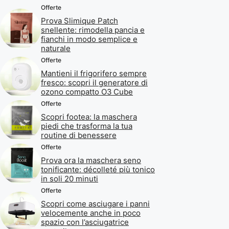
Offerte
Prova Slimique Patch
snellente: rimodella pancia e
fianchi in modo semplice e
naturale
Offerte
Mantieni il frigorifero sempre
fresco: scopri il generatore di
ozono compatto O3 Cube
Offerte
Scopri footea: la maschera
piedi che trasforma la tua
routine di benessere
Offerte
Prova ora la maschera seno
tonificante: décolleté più tonico
in soli 20 minuti
Offerte
Scopri come asciugare i panni
velocemente anche in poco
spazio con l’asciugatrice