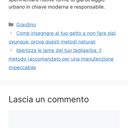
urbano in chiave moderna e responsabile.
Categorie
Giardino
Come insegnare al tuo gatto a non fare pipì
ovunque: prova questi metodi naturali
Igienizza le lame del tuo tagliaerba: il
metodo raccomandato per una manutenzione
impeccabile
Lascia un commento
Commento