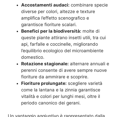
Accostamenti audaci:
combinare specie
diverse per colori, altezze e texture
amplifica l’effetto scenografico e
garantisce fioriture scalari.
Benefici per la biodiversità:
molte di
queste piante attirano insetti utili, tra cui
api, farfalle e coccinelle, migliorando
l’equilibrio ecologico del microambiente
domestico.
Rotazione stagionale:
alternare annuali e
perenni consente di avere sempre nuove
fioriture da ammirare e scoprire.
Fioriture prolungate:
scegliere varietà
come la lantana e la zinnia garantisce
vitalità e colori per lunghi mesi, oltre il
periodo canonico dei gerani.
Un vantaggio aggiuntivo è rappresentato dalla