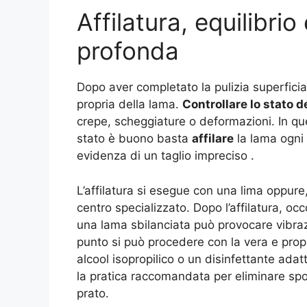
Affilatura, equilibrio
profonda
Dopo aver completato la pulizia superficia
propria della lama.
Controllare lo stato d
crepe, scheggiature o deformazioni. In ques
stato è buono basta
affilare
la lama ogni 
evidenza di un taglio impreciso
.
L’affilatura si esegue con una lima oppure,
centro specializzato. Dopo l’affilatura, o
una lama sbilanciata può provocare vibrazi
punto si può procedere con la vera e prop
alcool isopropilico o un disinfettante adat
la pratica raccomandata per eliminare spo
prato.