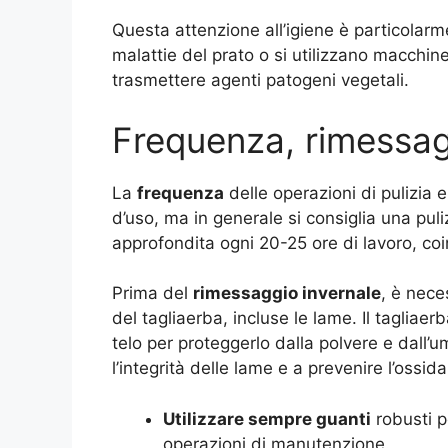
Questa attenzione all’igiene è particolar
malattie del prato o si utilizzano macchine
trasmettere agenti patogeni vegetali.
Frequenza, rimessagg
La
frequenza
delle operazioni di pulizia 
d’uso, ma in generale si consiglia una pul
approfondita ogni 20-25 ore di lavoro, coi
Prima del
rimessaggio invernale
, è nece
del tagliaerba, incluse le lame. Il tagliae
telo per proteggerlo dalla polvere e dall’
l’integrità delle lame e a prevenire l’ossi
Utilizzare sempre guanti
robusti pe
operazioni di manutenzione.