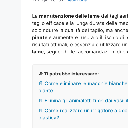
La
manutenzione delle lame
del tagliaer
taglio efficace e la lunga durata della 
solo ridurre la qualità del taglio, ma anche
piante
e aumentare l’usura o il rischio di 
risultati ottimali, è essenziale utilizzare u
lame
, seguendo le raccomandazioni di pr
🔎 Ti potrebbe interessare:
📄 Come eliminare le macchie bianche su
piante
📄 Elimina gli animaletti fuori dai vas
📄 Come realizzare un irrigatore a goc
plastica?