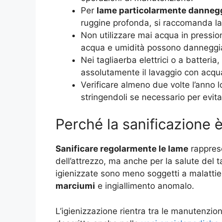
Per
lame particolarmente danneg
ruggine profonda, si raccomanda la 
Non utilizzare mai acqua in pressione
acqua e umidità possono danneggiar
Nei tagliaerba elettrici o a batteria
assolutamente il lavaggio con acqua 
Verificare almeno due volte l’anno l
stringendoli se necessario per evita
Perché la sanificazione è
Sanificare regolarmente le lame
rapprese
dell’attrezzo, ma anche per la salute del t
igienizzate sono meno soggetti a malattie
marciumi
e ingiallimento anomalo.
L’igienizzazione rientra tra le manutenzion