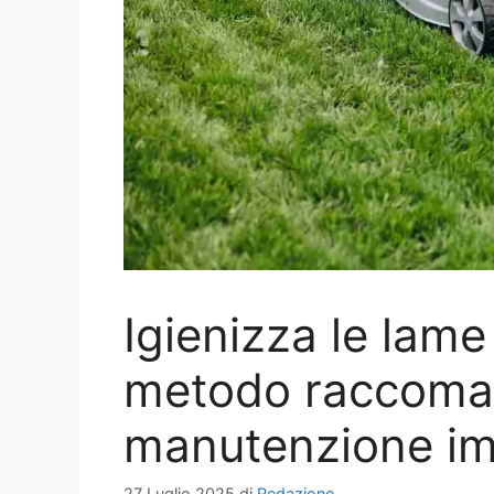
Igienizza le lame 
metodo raccoma
manutenzione im
27 Luglio 2025
di
Redazione