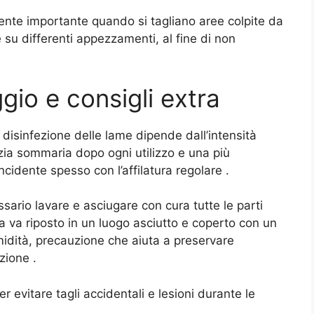
mente importante quando si tagliano aree colpite da
 su differenti appezzamenti, al fine di non
io e consigli extra
e disinfezione delle lame dipende dall’intensità
izia sommaria dopo ogni utilizzo e una più
ncidente spesso con l’affilatura regolare
.
ssario lavare e asciugare con cura tutte le parti
rba va riposto in un luogo asciutto e coperto con un
umidità, precauzione che aiuta a preservare
dazione
.
r evitare tagli accidentali e lesioni durante le