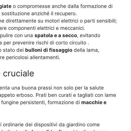
giate
o compromesse anche dalla formazione di
sostituzione anziché il recupero.
 direttamente su motori elettrici o parti sensibili;
e componenti elettrici e meccanici.
, pulire con una
spatola e a secco
, evitando
per prevenire rischi di corto circuito
.
o stato dei
bulloni di fissaggio
della lama,
re pericolosi allentamenti.
 cruciale
nta una buona prassi non solo per la salute
appeto erboso. Prati ben curati e tagliati con lame
 fungine persistenti, formazione di
macchie e
i ordinarie dei dispositivi da giardino come