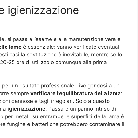
 e igienizzazione
le, si passa all’esame e alla manutenzione vera e
elle lame
è essenziale: vanno verificate eventuali
ti casi la sostituzione è inevitabile, mentre se lo
20-25 ore di utilizzo o comunque alla prima
 per un risultato professionale, rivolgendosi a un
ccorre sempre
verificare l’equilibratura della lama
:
oni dannose e tagli irregolari. Solo a questo
ria
igienizzazione
. Passare un panno intriso di
to per metalli su entrambe le superfici della lama è
re fungine e batteri che potrebbero contaminare il