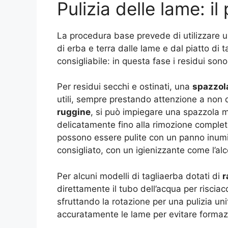
Pulizia delle lame: i
La procedura base prevede di utilizzare 
di erba e terra dalle lame e dal piatto di t
consigliabile: in questa fase i residui son
Per residui secchi e ostinati, una
spazzola
utili, sempre prestando attenzione a non 
ruggine
, si può impiegare una spazzola m
delicatamente fino alla rimozione comple
possono essere pulite con un panno inumi
consigliato, con un igienizzante come l’alco
Per alcuni modelli di tagliaerba dotati di
r
direttamente il tubo dell’acqua per riscia
sfruttando la rotazione per una pulizia u
accuratamente le lame per evitare formaz