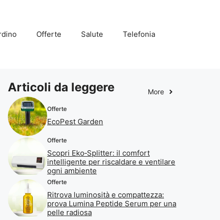
rdino
Offerte
Salute
Telefonia
Articoli da leggere
More
Offerte
EcoPest Garden
Offerte
Scopri Eko‑Splitter: il comfort
intelligente per riscaldare e ventilare
ogni ambiente
Offerte
Ritrova luminosità e compattezza:
prova Lumina Peptide Serum per una
pelle radiosa