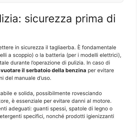
izia: sicurezza prima di
ettere in sicurezza il tagliaerba. È fondamentale
lli a scoppio) o la batteria (per i modelli elettrici),
e durante l’operazione di pulizia. In caso di
svuotare il serbatoio della benzina
per evitare
ni del manuale d’uso.
stabile e solida, possibilmente rovesciando
ttore, è essenziale per evitare danni al motore.
nti adeguati: guanti spessi, spatole di legno o
tergenti specifici, nonché prodotti igienizzanti