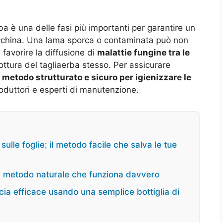
ba è una delle fasi più importanti per garantire un
macchina. Una lama sporca o contaminata può non
 favorire la diffusione di
malattie fungine tra le
rottura del tagliaerba stesso. Per assicurare
n
metodo strutturato e sicuro per igienizzare le
oduttori e esperti di manutenzione.
lle foglie: il metodo facile che salva le tue
i: il metodo naturale che funziona davvero
cia efficace usando una semplice bottiglia di