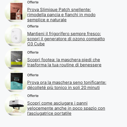
Offerte
Prova Slimique Patch snellente:
rimodella pancia e fianchi in modo
semplice e naturale
Offerte
Mantieni il frigorifero sempre fresco:
scopri il generatore di ozono compatto
O3 Cube
Offerte
Scopri footea: la maschera piedi che
trasforma la tua routine di benessere
Offerte
Prova ora la maschera seno tonificante:
décolleté più tonico in soli 20 minuti
Offerte
Scopri come asciugare i panni
velocemente anche in poco spazio con
l’asciugatrice portatile